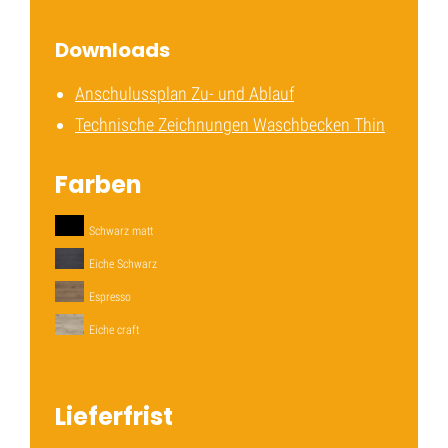
Downloads
Anschulussplan Zu- und Ablauf
Technische Zeichnungen Waschbecken Thin
Farben
Schwarz matt
Eiche Schwarz
Espresso
Eiche craft
Lieferfrist