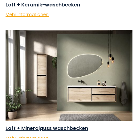
Loft + Keramik-waschbecken
Mehr Informationen
Loft + Mineralguss waschbecken