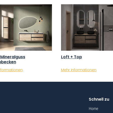
 Mineralguss
Loft + Top
hbecken
Mehr Informationen
nformationen
Schnell zu
Home