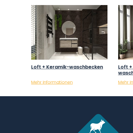
Loft + Keramik-waschbecken
Loft +
wasc
Mehr Informationen
Mehr I