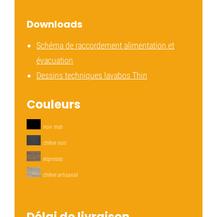
Downloads
Schéma de raccordement alimentation et
évacuation
Dessins techniques lavabos Thin
Couleurs
noir mat
chêne noir
espresso
chêne artisanal
Délai de livraison