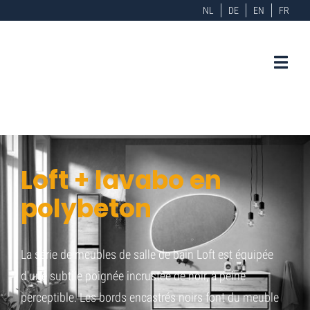
NL
DE
EN
FR
Loft + lavabo en
polybeton
La série de meubles de salle de bain Loft est équipée
d'une subtile poignée incrustée de noir, à peine
perceptible. Les bords encastrés noirs font du meuble