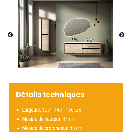
Détails techniques
Largeurs:
120 - 140 - 160 cm
Mesure de hauteur
: 45 cm
Mesure de profondeur:
45 cm