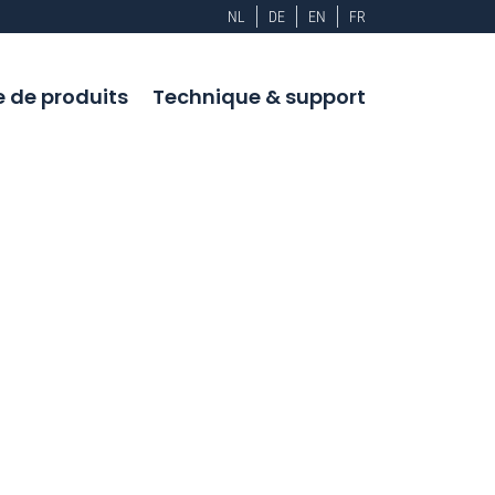
NL
DE
EN
FR
de produits
Technique & support