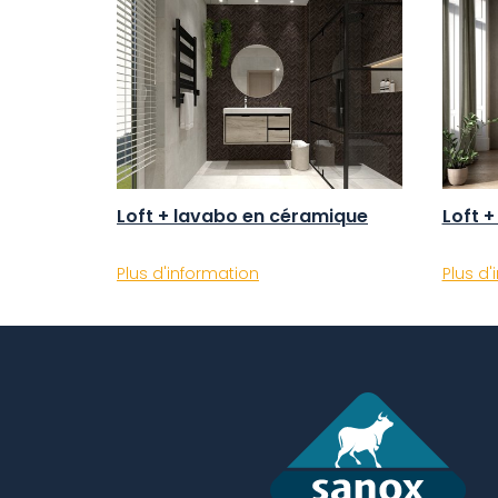
Loft + lavabo en céramique
Loft 
Plus d'information
Plus d'