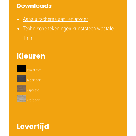
Downloads
Aansluitschema aan- en afvoer
Technische tekeningen kunststeen wastafel
Thin
Kleuren
zwart mat
black oak
espresso
craft oak
Levertijd