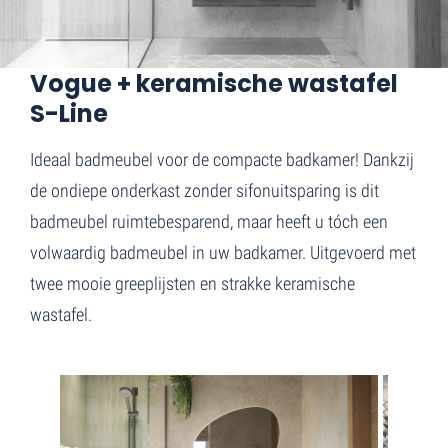
Home
Vogue
Vogue + keramische wastafel
S-Line
Ideaal badmeubel voor de compacte badkamer! Dankzij
de ondiepe onderkast zonder sifonuitsparing is dit
badmeubel ruimtebesparend, maar heeft u tóch een
volwaardig badmeubel in uw badkamer. Uitgevoerd met
twee mooie greeplijsten en strakke keramische
wastafel.