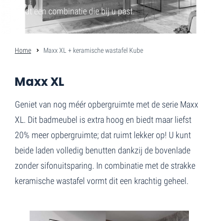
vindt een combinatie die bij u past.
Home
Maxx XL + keramische wastafel Kube
Maxx XL
Geniet van nog méér opbergruimte met de serie Maxx
XL. Dit badmeubel is extra hoog en biedt maar liefst
20% meer opbergruimte; dat ruimt lekker op! U kunt
beide laden volledig benutten dankzij de bovenlade
zonder sifonuitsparing. In combinatie met de strakke
keramische wastafel vormt dit een krachtig geheel.