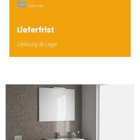
Eiche craft
Lieferfrist
Lieferung ab Lager