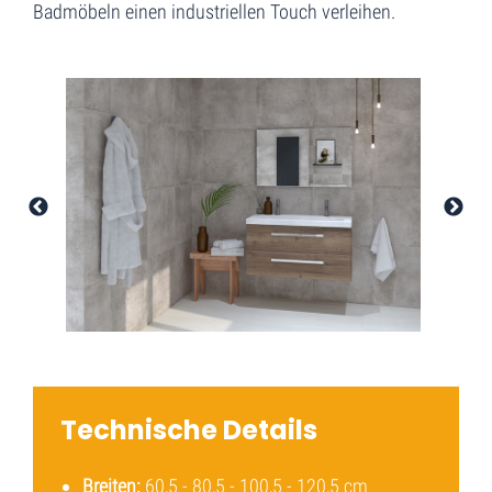
Badmöbeln einen industriellen Touch verleihen.
Technische Details
Breiten:
60,5 - 80,5 - 100,5 - 120,5 cm