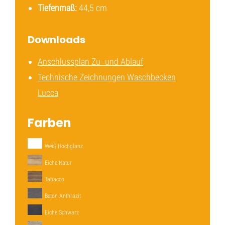
Tiefenmaß:
44,5 cm
Downloads
Anschlussplan Zu- und Ablauf
Technische Zeichnungen Waschbecken
Lucca
Farben
Weiß Hochglanz
Eiche Natur
Tabacco
Beton Anthrazit
Eiche Schwarz