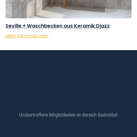
Seville + Waschbecken aus Keramik Djazz
Mehr Informationen
Unübertroffene Möglichkeiten im Bereich Badmöbel.