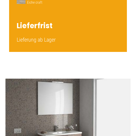
Eiche craft
Lieferfrist
Lieferung ab Lager