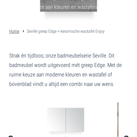
een ruime keuze aan kleuren en wastafels.
Home
Seville greep Edge + keramische wastafel Enjoy
Strak én tijdloos; onze badmeubelserie Seville. Dit
badmeubel wordt uitgevoerd mét greep Edge. Met de
ruime keuze aan moderne kleuren en wastafel of
bovenblad vindt u altijd een combi naar uw wens.