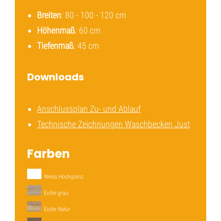
Breiten
: 80 - 100 - 120 cm
Höhenmaß
: 60 cm
Tiefenmaß
: 45 cm
Downloads
Anschlussplan Zu- und Ablauf
Technische Zeichnungen Waschbecken Just
Farben
Weiss Hochglanz
Eiche grau
Eiche Natur