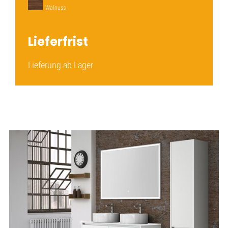
Walnuss
Lieferfrist
Lieferung ab Lager