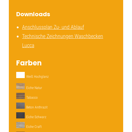
Downloads
Anschlussplan Zu- und Ablauf
Technische Zeichnungen Waschbecken
Lucca
Farben
Weiß Hochglanz
Eiche Natur
Tabacco
Beton Anthrazit
Eiche Schwarz
Eiche Craft