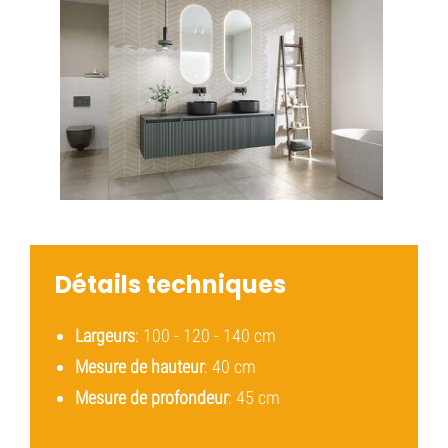
Détails techniques
Largeurs
: 100 - 120 - 140 cm
Mesure de hauteur
: 40 cm
Mesure de profondeur
: 45 cm