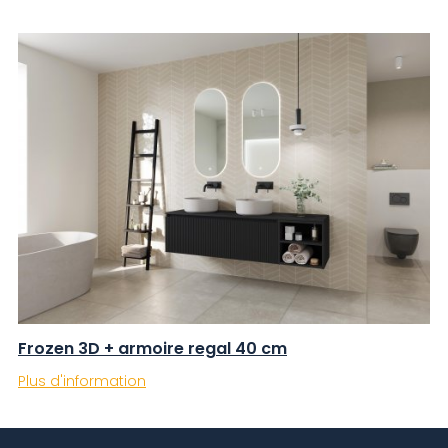
Frozen 3D + armoire regal 40 cm
Plus d'information