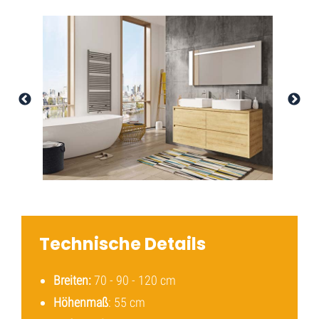
Technische Details
Breiten:
70 - 90 - 120 cm
Höhenmaß
: 55 cm