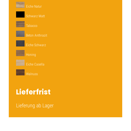
Eiche Natur
Schwarz Matt
Tabacco
Beton Anthrazit
Eiche Schwarz
Honing
Eiche Casella
Walnuss
Lieferfrist
Lieferung ab Lager