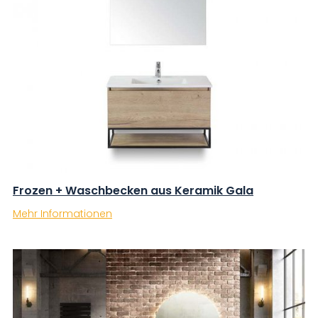
Frozen + Waschbecken aus Keramik Gala
Mehr Informationen