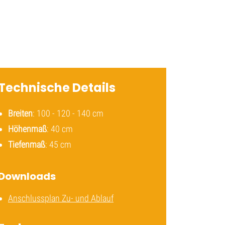
Technische Details
Breiten
: 100 - 120 - 140 cm
Höhenmaß
: 40 cm
Tiefenmaß
: 45 cm
Downloads
Anschlussplan Zu- und Ablauf