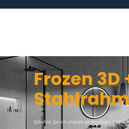
Frozen 3D 
Stahlrah
Schaffen Sie mit unseren einzigartigen 3D-Fron