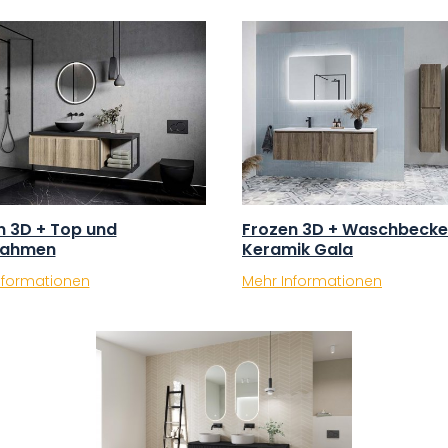
n 3D + Top und
Frozen 3D + Waschbecke
rahmen
Keramik Gala
nformationen
Mehr Informationen