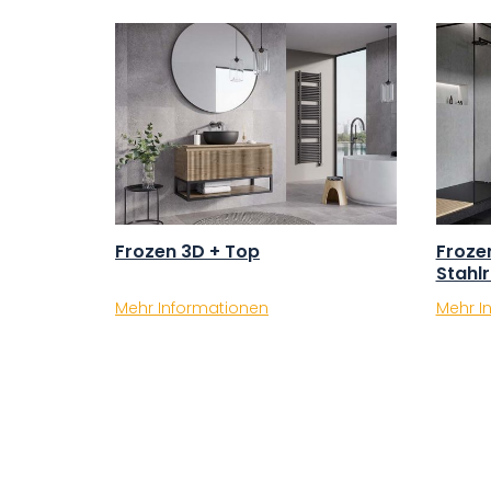
Frozen 3D + Top
Froze
Stahl
Mehr Informationen
Mehr I